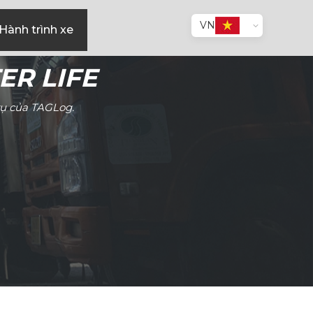
VN
Hành trình xe