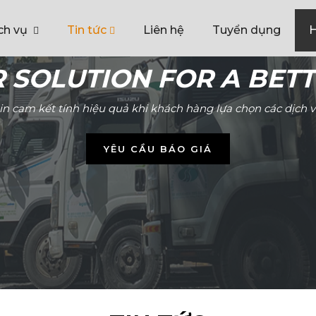
ch vụ
Tin tức
Liên hệ
Tuyển dụng
H
 SOLUTION FOR A BETT
tin cam kết tính hiệu quả khi khách hàng lựa chọn các dịch 
YÊU CẦU BÁO GIÁ