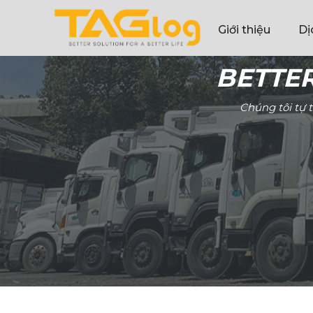
Giới thiệu
Dị
BETTER
Chúng tôi tự 