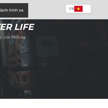
VN
ành trình xe
ER LIFE
vụ của TAGLog.