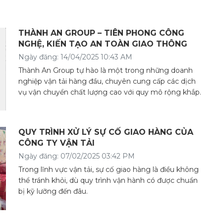
THÀNH AN GROUP – TIÊN PHONG CÔNG
NGHỆ, KIẾN TẠO AN TOÀN GIAO THÔNG
Ngày đăng: 14/04/2025 10:43 AM
Thành An Group tự hào là một trong những doanh
nghiệp vận tải hàng đầu, chuyên cung cấp các dịch
vụ vận chuyển chất lượng cao với quy mô rộng khắp.
QUY TRÌNH XỬ LÝ SỰ CỐ GIAO HÀNG CỦA
CÔNG TY VẬN TẢI
Ngày đăng: 07/02/2025 03:42 PM
Trong lĩnh vực vận tải, sự cố giao hàng là điều không
thể tránh khỏi, dù quy trình vận hành có được chuẩn
bị kỹ lưỡng đến đâu.