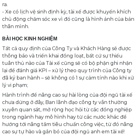
ra.
- Xe có lịch vệ sinh định kỳ, tài xế được khuyến khích
chủ động chăm sóc xe vì đó cũng là hình ảnh của bản
thân mình.
BÀI HỌC KINH NGHIỆM
Tất cả quy định của Công Ty và Khách Hàng sẽ được
thông báo và triển khai đồng loạt, bất cứ sự thiếu
tuân thủ nào của Tài xế cũng sẽ có bộ phận ghi nhận
lại để đánh giá KPI – xử lý theo quy trình của Công ty
đã ký ban hành – sẽ không có 1 sự cảm tính nào khi xử
lý vi phạm;
Hành trình để nâng cao sự hài lòng của đội ngũ tài xế
chưa dừng ở đây, Ban lãnh đạo công ty vẫn thường
xuyên quan sát, mở rộng học hỏi từ các đồng nghiệp
trong ngành hay mô hình hay từ các nước khác để
hướng tới nâng tầm tiêu chuẩn công việc, từ đó nâng
cao sự tự hào và gắn bó của đội ngũ anh em tài xế!