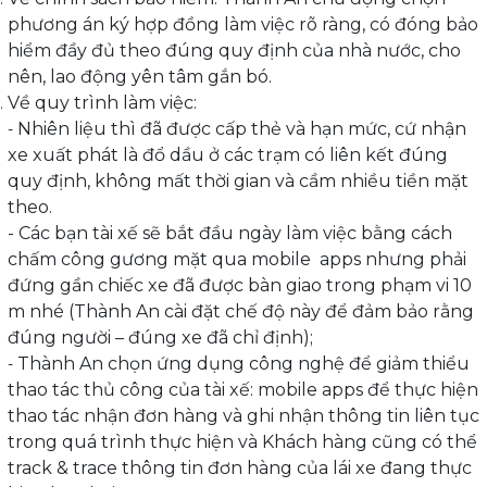
phương án ký hợp đồng làm việc rõ ràng, có đóng bảo
hiểm đầy đủ theo đúng quy định của nhà nước, cho
nên, lao động yên tâm gắn bó.
Về quy trình làm việc:
Nhiên liệu thì đã được cấp thẻ và hạn mức, cứ nhận
-
xe xuất phát là đổ dầu ở các trạm có liên kết đúng
quy định, không mất thời gian và cầm nhiều tiền mặt
theo.
-
Các bạn tài xế sẽ bắt đầu ngày làm việc bằng cách
chấm công gương mặt qua mobile apps nhưng phải
đứng gần chiếc xe đã được bàn giao trong phạm vi 10
m nhé (Thành An cài đặt chế độ này để đảm bảo rằng
đúng người – đúng xe đã chỉ định);
Thành An chọn ứng dụng công nghệ để giảm thiểu
-
thao tác thủ công của tài xế: mobile apps để thực hiện
thao tác nhận đơn hàng và ghi nhận thông tin liên tục
trong quá trình thực hiện và Khách hàng cũng có thể
track & trace thông tin đơn hàng của lái xe đang thực