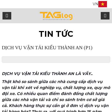
VN
TIN TỨC
DỊCH VỤ VẬN TẢI KIỂU THÀNH AN (P1)
DỊCH VỤ VẬN TẢI KIỂU THÀNH AN LÀ VẦY..
Thật khó so sánh giữa các nhà cung cấp dịch vụ
vận tải khi xét về nghiệp vụ, chất lượng xe, quy mô
đội xe. Có nhiều quan điểm đánh đồng chất lượng
giữa các nhà vận tải và chỉ so sánh trên cơ sở giá
cả. Khách hàng thực sự cần gì ở đơn vị dịch vụ vận
tải hàng hóa? Thực ra, với quá trình hơn 15 năm