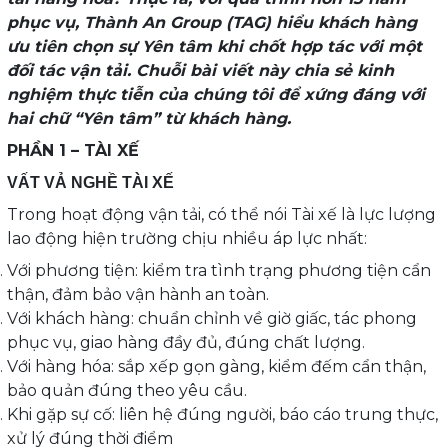
phục vụ, Thành An Group (TAG) hiểu khách hàng
ưu tiên chọn sự Yên tâm khi chốt hợp tác với một
đối tác vận tải. Chuỗi bài viết này chia sẻ kinh
nghiệm thực tiễn của chúng tôi để xứng đáng với
hai chữ “Yên tâm” từ khách hàng.
PHẦN 1 – TÀI XẾ
VẤT VẢ NGHỀ TÀI XẾ
Trong hoạt động vận tải, có thể nói Tài xế là lực lượng
lao động hiện trường chịu nhiều áp lực nhất:
Với phương tiện: kiểm tra tình trạng phương tiện cẩn
thận, đảm bảo vận hành an toàn.
Với khách hàng: chuẩn chỉnh về giờ giấc, tác phong
phục vụ, giao hàng đầy đủ, đúng chất lượng.
Với hàng hóa: sắp xếp gọn gàng, kiểm đếm cẩn thận,
bảo quản đúng theo yêu cầu.
Khi gặp sự cố: liên hệ đúng người, báo cáo trung thực,
xử lý đúng thời điểm