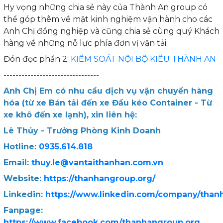
Hy vọng những chia sẻ này của Thành An group có
thể góp thêm về mặt kinh nghiệm vận hành cho các
Anh Chị đồng nghiệp và cũng chia sẻ cùng quý Khách
hàng về những nỗ lực phía đơn vị vận tải.
Đón đọc phần 2:
KIỂM SOÁT NỘI BỘ KIỂU THÀNH AN
--------------------------------
Anh Chị Em có nhu cầu dịch vụ vận chuyển hàng
hóa (từ xe Bán tải đến xe Đầu kéo Container - Từ
xe khô đến xe lạnh), xin liên hệ:
Lê Thủy - Trưởng Phòng Kinh Doanh
Hotline:
0935.614.818
Email:
thuy.le@vantaithanhan.com.vn
Website:
https://thanhangroup.org/
Linkedin:
https://www.linkedin.com/company/than
Fanpage:
https://www.facebook.com/thanhangroup.org